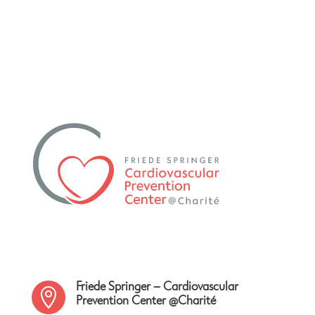
Friede Springer – Cardiovascular

Prevention Center @Charité