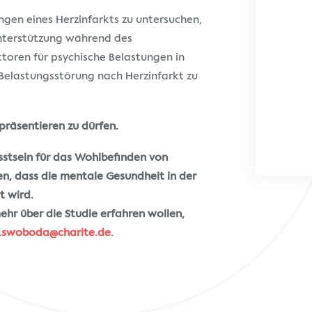
ngen eines Herzinfarkts zu untersuchen,
nterstützung während des
toren für psychische Belastungen in
Belastungsstörung nach Herzinfarkt zu
 präsentieren zu dürfen.
stsein für das Wohlbefinden von
en, dass die mentale Gesundheit in der
t wird.
ehr über die Studie erfahren wollen,
n.swoboda@charite.de.