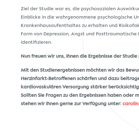
Ziel der Studie war es, die psychosozialen Auswirku
Einblicke in die wahrgenommene psychologische U
Krankenhausaufenthaltes zu erhalten und Risikofak
Form von Depression, Angst und Posttraumatische 
identifizieren.
Nun freuen wir uns, Ihnen die Ergebnisse der Studie
Mit den Studienergebnissen möchten wir das Bewus
Herzinfarkt-Betroffenen schärfen und dazu beitrag
kardiovaskulären Versorgung stärker berücksichtig
Sollten Sie Fragen zu den Ergebnissen haben oder m
stehen wir Ihnen gerne zur Verfügung unter:
caroli