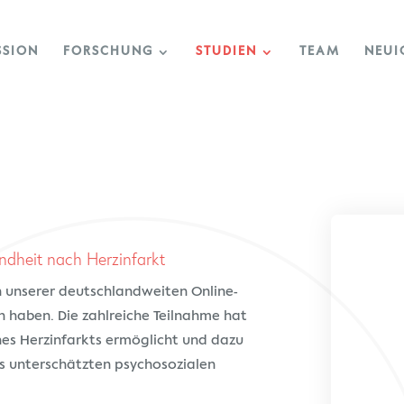
SSION
FORSCHUNG
STUDIEN
TEAM
NEUI
ndheit nach Herzinfarkt
n unserer deutschlandweiten Online-
 haben. Die zahlreiche Teilnahme hat
ines Herzinfarkts ermöglicht und dazu
ls unterschätzten psychosozialen