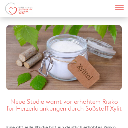
Neue Studie warnt vor erhöhtem Risiko
für Herzerkrankungen durch Süßstoff Xylit
Eine aktuelle Studie hat ein deutlich erhöhtes Risiko