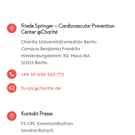
Friede Springer – Cardiovascular Prevention

Center @Charité
Charite Universitätsmedizin Berlin
Campus Benjamin Franklin
Hindenburgdamm 30, Haus IIIA
12203 Berlin

+49 30 450 543 775

fs-cpc@charite.de
Kontakt Presse

FS-CPC Kommunikation
Sandra Ratsch