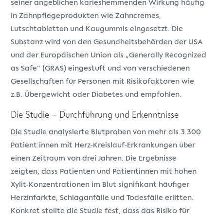
seiner angeblichen karieshemmenden Wirkung häufig
in Zahnpflegeprodukten wie Zahncremes,
Lutschtabletten und Kaugummis eingesetzt. Die
Substanz wird von den Gesundheitsbehörden der USA
und der Europäischen Union als „Generally Recognized
as Safe“ (GRAS) eingestuft und von verschiedenen
Gesellschaften für Personen mit Risikofaktoren wie
z.B. Übergewicht oder Diabetes und empfohlen.
Die Studie – Durchführung und Erkenntnisse
Die Studie analysierte Blutproben von mehr als 3.300
Patient:innen mit Herz-Kreislauf-Erkrankungen über
einen Zeitraum von drei Jahren. Die Ergebnisse
zeigten, dass Patienten und Patientinnen mit hohen
Xylit-Konzentrationen im Blut signifikant häufiger
Herzinfarkte, Schlaganfälle und Todesfälle erlitten.
Konkret stellte die Studie fest, dass das Risiko für