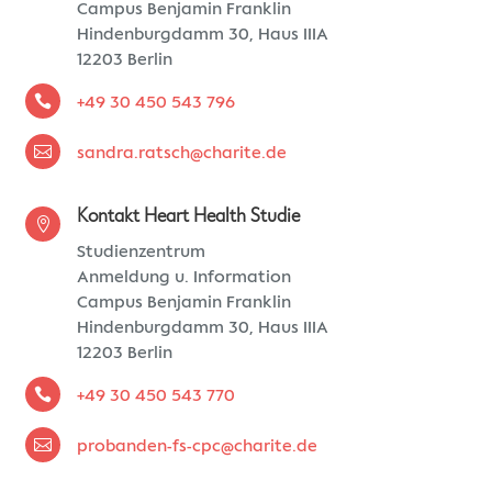
Campus Benjamin Franklin
Hindenburgdamm 30, Haus IIIA
12203 Berlin

+49 30 450 543 796

sandra.ratsch@charite.de
Kontakt Heart Health Studie

Studienzentrum
Anmeldung u. Information
Campus Benjamin Franklin
Hindenburgdamm 30, Haus IIIA
12203 Berlin

+49 30 450 543 770

probanden-fs-cpc@charite.de