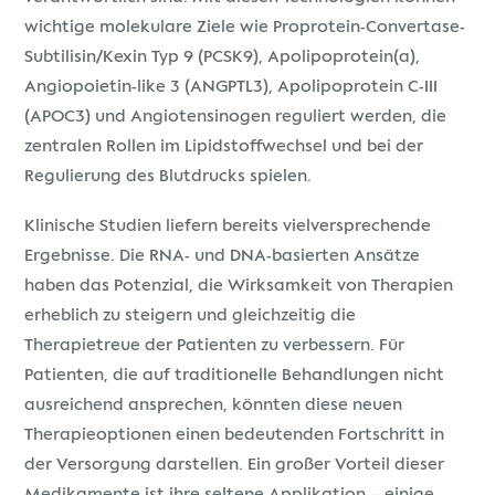
wichtige molekulare Ziele wie Proprotein-Convertase-
Subtilisin/Kexin Typ 9 (PCSK9), Apolipoprotein(a),
Angiopoietin-like 3 (ANGPTL3), Apolipoprotein C-III
(APOC3) und Angiotensinogen reguliert werden, die
zentralen Rollen im Lipidstoffwechsel und bei der
Regulierung des Blutdrucks spielen.
Klinische Studien liefern bereits vielversprechende
Ergebnisse. Die RNA- und DNA-basierten Ansätze
haben das Potenzial, die Wirksamkeit von Therapien
erheblich zu steigern und gleichzeitig die
Therapietreue der Patienten zu verbessern. Für
Patienten, die auf traditionelle Behandlungen nicht
ausreichend ansprechen, könnten diese neuen
Therapieoptionen einen bedeutenden Fortschritt in
der Versorgung darstellen. Ein großer Vorteil dieser
Medikamente ist ihre seltene Applikation – einige