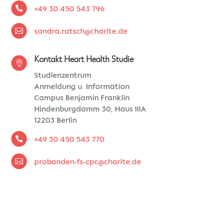

+49 30 450 543 796

sandra.ratsch@charite.de
Kontakt Heart Health Studie

Studienzentrum
Anmeldung u. Information
Campus Benjamin Franklin
Hindenburgdamm 30, Haus IIIA
12203 Berlin

+49 30 450 543 770

probanden-fs-cpc@charite.de