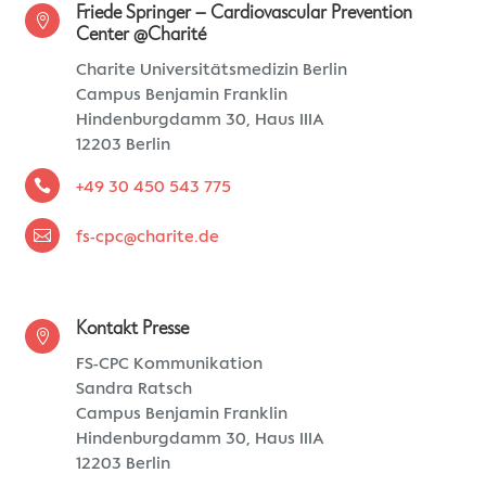
Friede Springer – Cardiovascular Prevention

Center @Charité
Charite Universitätsmedizin Berlin
Campus Benjamin Franklin
Hindenburgdamm 30, Haus IIIA
12203 Berlin

+49 30 450 543 775

fs-cpc@charite.de
Kontakt Presse

FS-CPC Kommunikation
Sandra Ratsch
Campus Benjamin Franklin
Hindenburgdamm 30, Haus IIIA
12203 Berlin