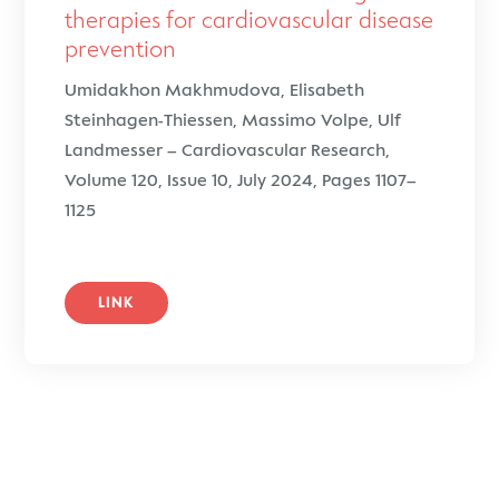
therapies for cardiovascular disease
prevention
Umidakhon Makhmudova, Elisabeth
Steinhagen-Thiessen, Massimo Volpe, Ulf
Landmesser – Cardiovascular Research,
Volume 120, Issue 10, July 2024, Pages 1107–
1125
LINK