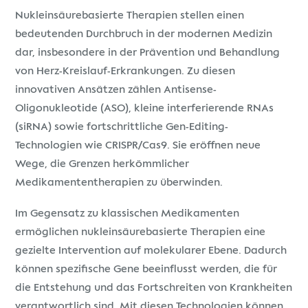
Nukleinsäurebasierte Therapien stellen einen
bedeutenden Durchbruch in der modernen Medizin
dar, insbesondere in der Prävention und Behandlung
von Herz-Kreislauf-Erkrankungen. Zu diesen
innovativen Ansätzen zählen Antisense-
Oligonukleotide (ASO), kleine interferierende RNAs
(siRNA) sowie fortschrittliche Gen-Editing-
Technologien wie CRISPR/Cas9. Sie eröffnen neue
Wege, die Grenzen herkömmlicher
Medikamententherapien zu überwinden.
Im Gegensatz zu klassischen Medikamenten
ermöglichen nukleinsäurebasierte Therapien eine
gezielte Intervention auf molekularer Ebene. Dadurch
können spezifische Gene beeinflusst werden, die für
die Entstehung und das Fortschreiten von Krankheiten
verantwortlich sind. Mit diesen Technologien können