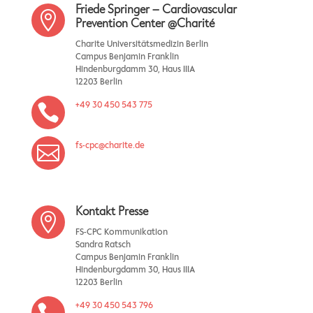
Friede Springer – Cardiovascular

Prevention Center @Charité
Charite Universitätsmedizin Berlin
Campus Benjamin Franklin
Hindenburgdamm 30, Haus IIIA
12203 Berlin
+49 30 450 543 775

fs-cpc@charite.de

Kontakt Presse

FS-CPC Kommunikation
Sandra Ratsch
Campus Benjamin Franklin
Hindenburgdamm 30, Haus IIIA
12203 Berlin
+49 30 450 543 796
