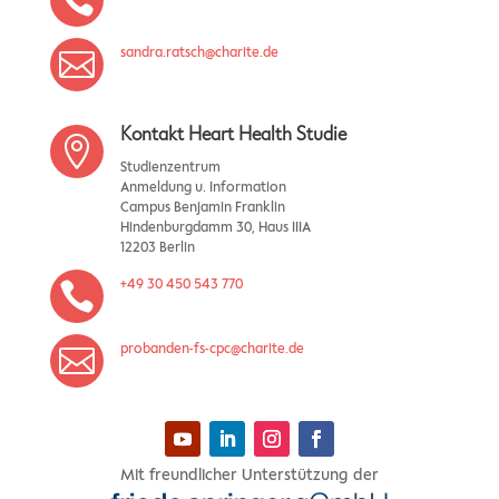
sandra.ratsch@charite.de

Kontakt Heart Health Studie

Studienzentrum
Anmeldung u. Information
Campus Benjamin Franklin
Hindenburgdamm 30, Haus IIIA
12203 Berlin
+49 30 450 543 770

probanden-fs-cpc@charite.de

Mit freundlicher Unterstützung der