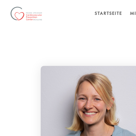
STARTSEITE
MI