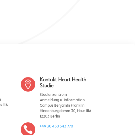
Kontakt Heart Health

Studie
Studienzentrum
n
Anmeldung u. Information
 IIIA
Campus Benjamin Franklin
Hindenburgdamm 30, Haus IIIA
12203 Berlin
+49 30 450 543 770
