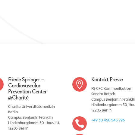
Friede Springer –
Kontakt Presse


Cardiovascular
FS-CPC Kommunikation
Prevention Center
Sandra Ratsch
@Charité
Campus Benjamin Frankli
Hindenburgdamm 30, Haus
Charite Universitätsmedizin
12203 Berlin
Berlin
Campus Benjamin Franklin
+49 30 450 543 796

Hindenburgdamm 30, Haus IIIA
12203 Berlin