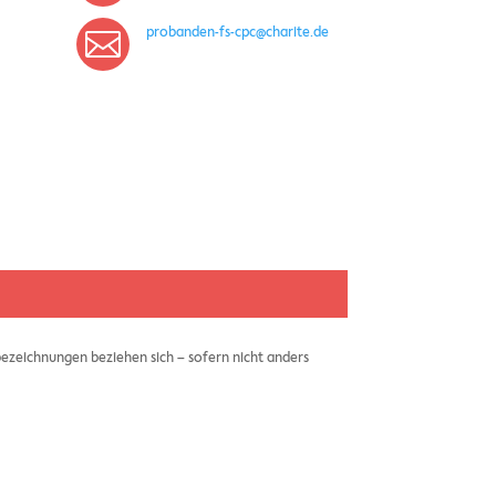
probanden-fs-cpc@charite.de

ezeichnungen beziehen sich – sofern nicht anders